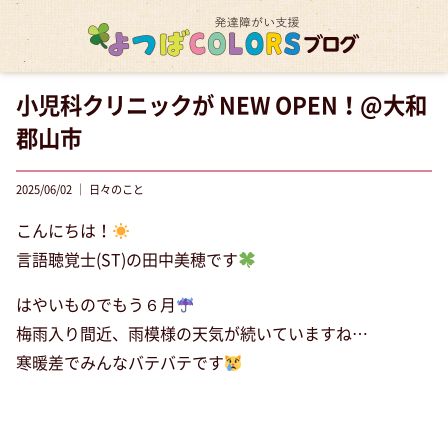
小児科クリニックが NEW OPEN！@大和
郡山市
2025/06/02 ｜ 日々のこと
こんにちは！
言語聴覚士(ST)の田中美穂です
はやいものでもう６月
梅雨入り間近、雨模様の天気が続いていますね…
寒暖差でみんなバテバテです