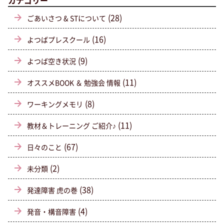
カテゴリー
(28)
ごあいさつ & STについて
(16)
よつばプレスクール
(9)
よつば空き状況
(11)
オススメBOOK ＆ 勉強会 情報
(8)
ワーキングメモリ
(11)
教材＆トレーニング ご紹介♪
(67)
日々のこと
(2)
未分類
(38)
発達障害 虎の巻
(4)
発音・構音障害