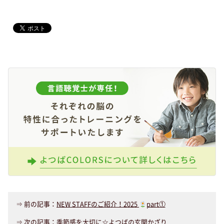
⇒ 前の記事：
NEW STAFFのご紹介！2025
part①
⇒ 次の記事：
季節感を大切に☆よつばの玄関かざり