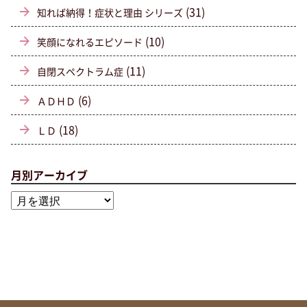
(31)
知れば納得！症状と理由 シリーズ
(10)
笑顔になれるエピソード
(11)
自閉スペクトラム症
(6)
ＡＤＨＤ
(18)
ＬＤ
月別アーカイブ
月
別
ア
ー
カ
イ
ブ