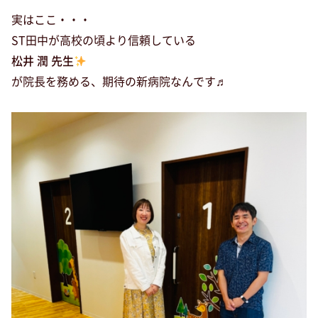
実はここ・・・
ST田中が高校の頃より信頼している
松井 潤 先生
が院長を務める、期待の新病院なんです♬