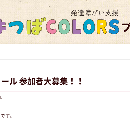
スクール 参加者大募集！！
ル
榊です。