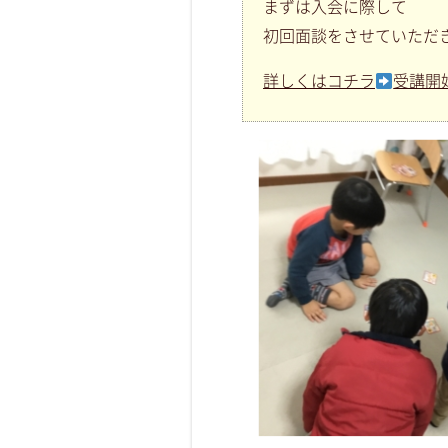
まずは入会に際して
初回面談をさせていただ
詳しくはコチラ
受講開