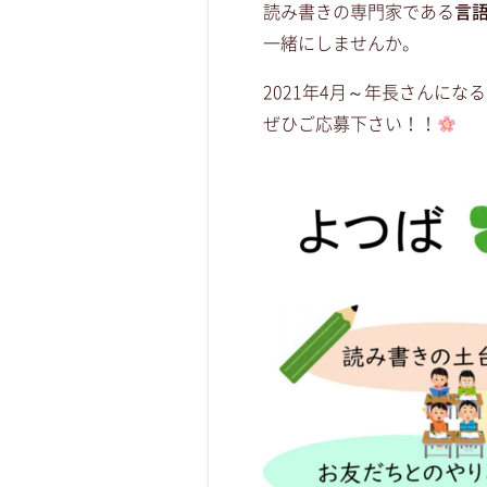
読み書きの専門家である
言
一緒にしませんか。
2021年4月～年長さんにな
ぜひご応募下さい！！