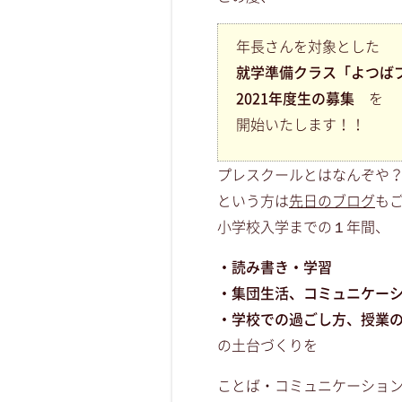
年長さんを対象とした
就学準備クラス「よつば
2021年度生の募集
を
開始いたします！！
プレスクールとはなんぞや
という方は
先日のブログ
もご
小学校入学までの１年間、
・読み書き・学習
・集団生活、コミュニケー
・学校での過ごし方、授業
の土台づくりを
ことば・コミュニケーショ