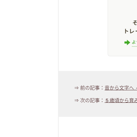
⇒ 前の記事：
音から文字へ
⇒ 次の記事：
５歳頃から育