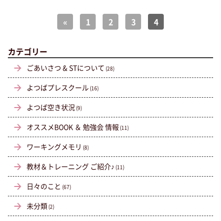
«
1
2
3
4
カテゴリー
ごあいさつ & STについて
(28)
よつばプレスクール
(16)
よつば空き状況
(9)
オススメBOOK ＆ 勉強会 情報
(11)
ワーキングメモリ
(8)
教材＆トレーニング ご紹介♪
(11)
日々のこと
(67)
未分類
(2)