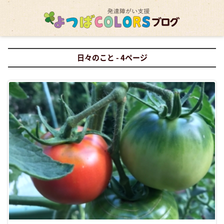
日々のこと - 4ページ