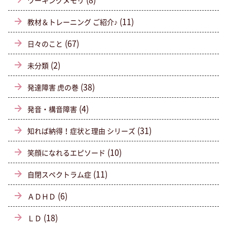
ワーキングメモリ
(11)
教材＆トレーニング ご紹介♪
(67)
日々のこと
(2)
未分類
(38)
発達障害 虎の巻
(4)
発音・構音障害
(31)
知れば納得！症状と理由 シリーズ
(10)
笑顔になれるエピソード
(11)
自閉スペクトラム症
(6)
ＡＤＨＤ
(18)
ＬＤ