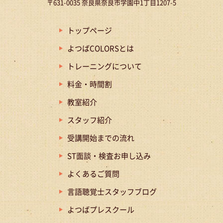
〒631-0035 奈良県奈良市学園中1丁目1207-5
トップページ
よつばCOLORSとは
トレーニングについて
料金・時間割
教室紹介
スタッフ紹介
受講開始までの流れ
ST面談・検査お申し込み
よくあるご質問
言語聴覚士スタッフブログ
よつばプレスクール