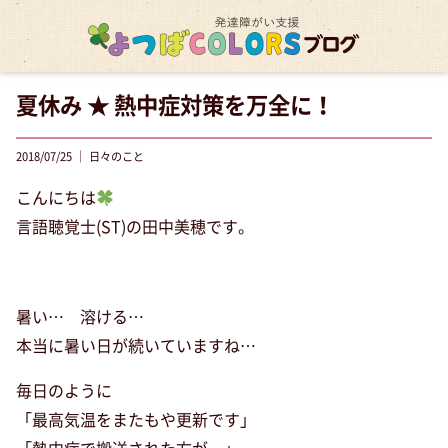
夏休み ★ 熱中症対策を万全に！
2018/07/25 ｜ 日々のこと
こんにちは
言語聴覚士(ST)の田中美穂です。
暑い… 溶ける…
本当に暑い日が続いていますね…
毎日のように
「最高気温をまたもや更新です」