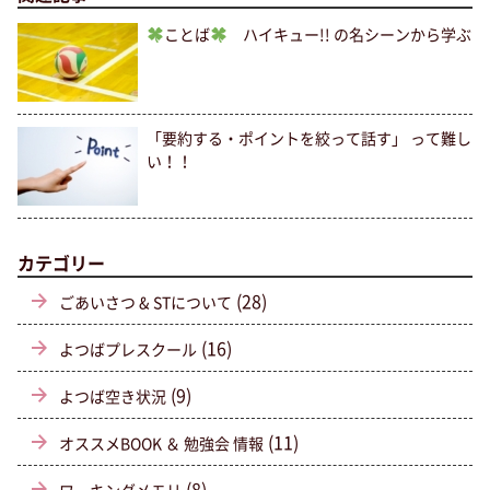
ことば
ハイキュー!! の名シーンから学ぶ
「要約する・ポイントを絞って話す」 って難し
い！！
カテゴリー
(28)
ごあいさつ & STについて
(16)
よつばプレスクール
(9)
よつば空き状況
(11)
オススメBOOK ＆ 勉強会 情報
(8)