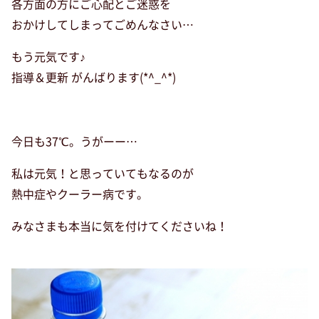
各方面の方にご心配とご迷惑を
おかけしてしまってごめんなさい…
もう元気です♪
指導＆更新 がんばります(*^_^*)
今日も37℃。うがーー…
私は元気！と思っていてもなるのが
熱中症やクーラー病です。
みなさまも本当に気を付けてくださいね！