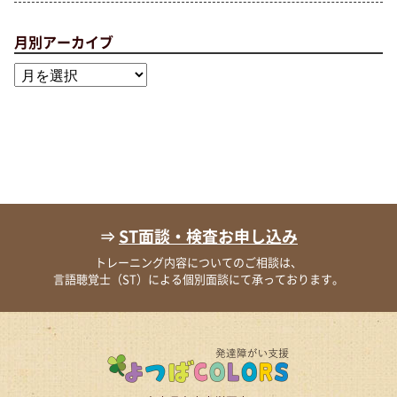
月別アーカイブ
月
別
ア
ー
カ
イ
ブ
⇒
ST面談・検査お申し込み
トレーニング内容についてのご相談は、
言語聴覚士（ST）による個別面談にて承っております。