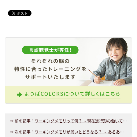
⇒ 前の記事：
ワーキングメモリって何？ ～現在進行形の働いている記憶～
⇒ 次の記事：
ワーキングメモリが弱いとどうなる？ ～ あるあるエピソード② ～