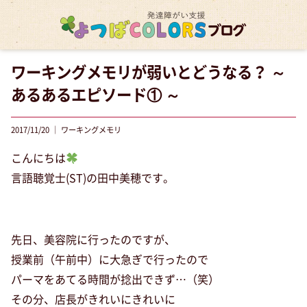
ワーキングメモリが弱いとどうなる？ ～
あるあるエピソード① ～
2017/11/20 ｜ ワーキングメモリ
こんにちは
言語聴覚士(ST)の田中美穂です。
先日、美容院に行ったのですが、
授業前（午前中）に大急ぎで行ったので
パーマをあてる時間が捻出できず…（笑）
その分、店長がきれいにきれいに