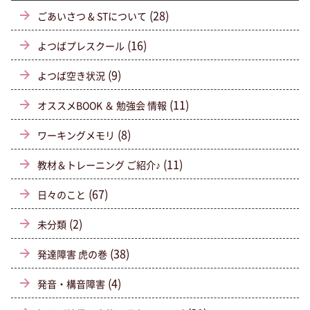
(28)
ごあいさつ & STについて
(16)
よつばプレスクール
(9)
よつば空き状況
(11)
オススメBOOK ＆ 勉強会 情報
(8)
ワーキングメモリ
(11)
教材＆トレーニング ご紹介♪
(67)
日々のこと
(2)
未分類
(38)
発達障害 虎の巻
(4)
発音・構音障害