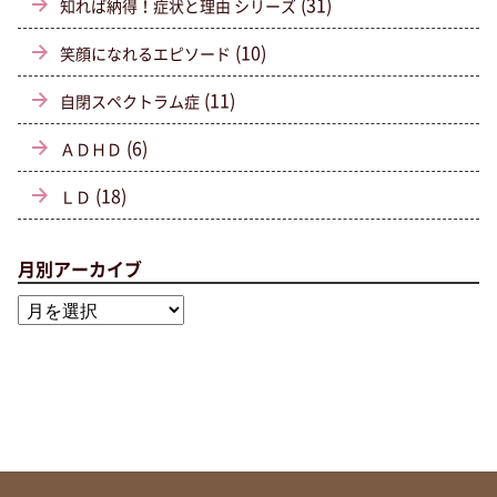
(31)
知れば納得！症状と理由 シリーズ
(10)
笑顔になれるエピソード
(11)
自閉スペクトラム症
(6)
ＡＤＨＤ
(18)
ＬＤ
月別アーカイブ
月
別
ア
ー
カ
イ
ブ