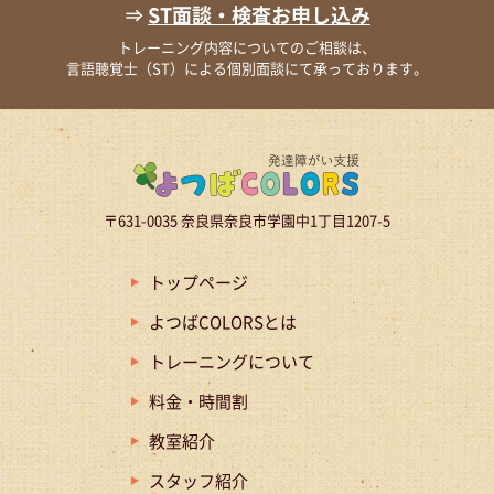
⇒
ST面談・検査お申し込み
トレーニング内容についてのご相談は、
言語聴覚士（ST）による個別面談にて承っております。
〒631-0035 奈良県奈良市学園中1丁目1207-5
トップページ
よつばCOLORSとは
トレーニングについて
料金・時間割
教室紹介
スタッフ紹介