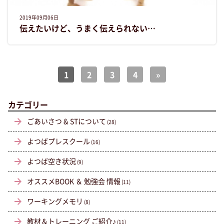
2019年09月06日
伝えたいけど、うまく伝えられない…
1
2
3
4
»
カテゴリー
ごあいさつ & STについて
(28)
よつばプレスクール
(16)
よつば空き状況
(9)
オススメBOOK ＆ 勉強会 情報
(11)
ワーキングメモリ
(8)
教材＆トレーニング ご紹介♪
(11)