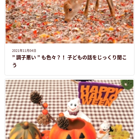
2021年11月04日
” 調子悪い ” も色々？！ 子どもの話をじっくり聞こ
う